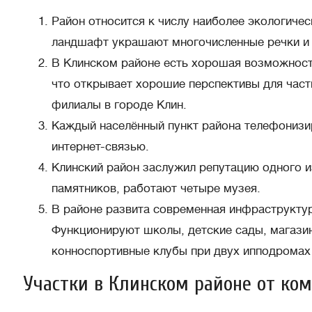
Район относится к числу наиболее экологиче
ландшафт украшают многочисленные речки и 
В Клинском районе есть хорошая возможность
что открывает хорошие перспективы для част
филиалы в городе Клин.
Каждый населённый пункт района телефонизир
интернет-связью.
Клинский район заслужил репутацию одного и
памятников, работают четыре музея.
В районе развита современная инфраструктур
Функционируют школы, детские сады, магазин
конноспортивные клубы при двух ипподромах и
Участки в Клинском районе от ко