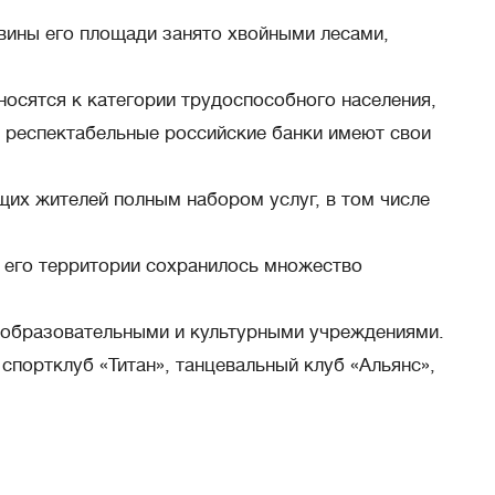
вины его площади занято хвойными лесами,
осятся к категории трудоспособного населения,
е респектабельные российские банки имеют свои
их жителей полным набором услуг, в том числе
а его территории сохранилось множество
, образовательными и культурными учреждениями.
спортклуб «Титан», танцевальный клуб «Альянс»,