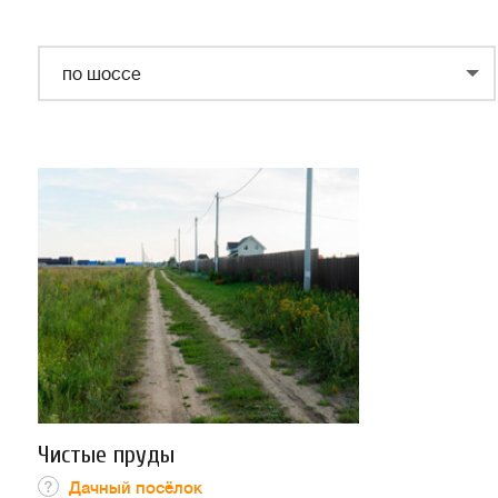
по шоссе
Чистые пруды
Дачный посёлок