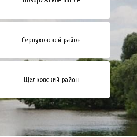
Новорижское шоссе
Серпуховской район
Щелковский район