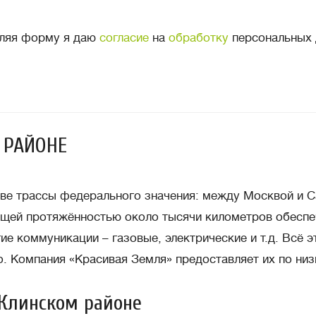
ляя форму я даю
согласие
на
обработку
персональных 
 РАЙОНЕ
 две трассы федерального значения: между Москвой и
щей протяжённостью около тысячи километров обеспе
ие коммуникации – газовые, электрические и т.д. Всё 
. Компания «Красивая Земля» предоставляет их по низ
 Клинском районе