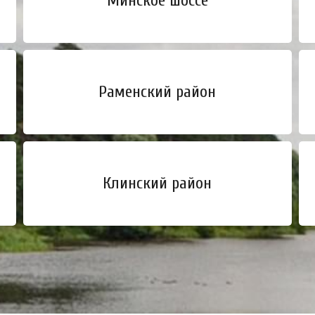
Минское шоссе
Раменский район
Клинский район