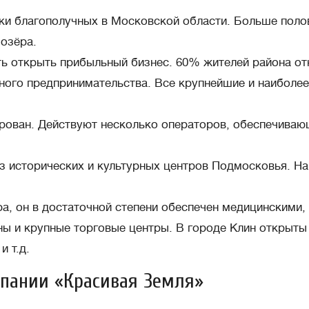
ски благополучных в Московской области. Больше поло
озёра.
 открыть прибыльный бизнес. 60% жителей района отн
ного предпринимательства. Все крупнейшие и наиболе
ован. Действуют несколько операторов, обеспечивающ
з исторических и культурных центров Подмосковья. Н
а, он в достаточной степени обеспечен медицинскими
ы и крупные торговые центры. В городе Клин открыты 
 т.д.
мпании «Красивая Земля»