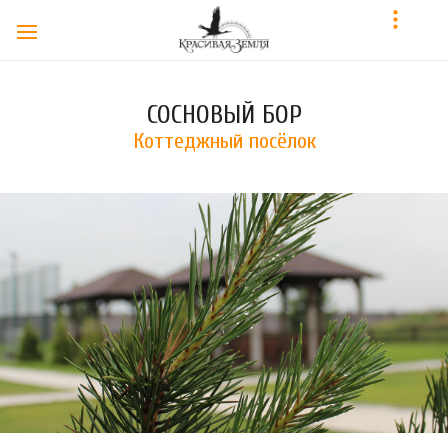
СОСНОВЫЙ БОР
Коттеджный посёлок