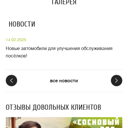
ГАЛЕРЕЯ
НОВОСТИ
14.02.2025
23
​Новые автомобили для улучшения обслуживания
​Б
посёлков!
по
все новости
ОТЗЫВЫ ДОВОЛЬНЫХ КЛИЕНТОВ