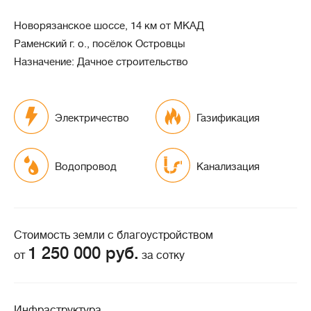
Новорязанское шоссе, 14 км от МКАД
Раменский г. о., посёлок Островцы
Назначение: Дачное строительство
Электричество
Газификация
Водопровод
Канализация
Стоимость земли с благоустройством
1 250 000 руб.
от
за сотку
Инфраструктура